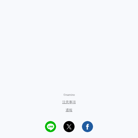
©namino
注意事項
通報