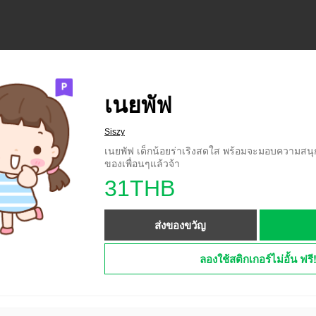
เนยพัฟ
Siszy
เนยพัฟ เด็กน้อยร่าเริงสดใส พร้อมจะมอบความส
ของเพื่อนๆแล้วจ้า
31THB
ส่งของขวัญ
ลองใช้สติกเกอร์ไม่อั้น ฟรี