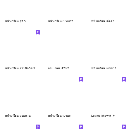
หน้าเกรียน อุอิ 5
หน้าเกรียน เบาเบา7
หน้าเกรียน เด๋อด๋า
หน้าเกรียน ชอบจิกกัดเพื่อนอ่ะ
กลม กลม เจ๊วีน2
หน้าเกรียน เบาเบา3
หน้าเกรียน จอมกวน
หน้าเกรียน เบาเบา
Let me khow #_#