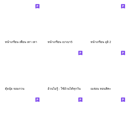
หน้าเกรียน เพี้ยน เทา เทา
หน้าเกรียน เบาเบา5
หน้าเกรียน อุอิ 2
ตุ้ยนุ้ย จอมกวน
อ้วนไม่รู้ : ใช้อ้วนได้ทุกวัน
เมล่อน หอนสิคะ