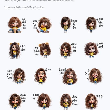
ฟีเจอร์อาจถูกยกเลิกภายหลังตามเจตจำนงของเจ้าของผลงาน
โปรดแตะที่สติกเกอร์เพื่อดูตัวอย่าง