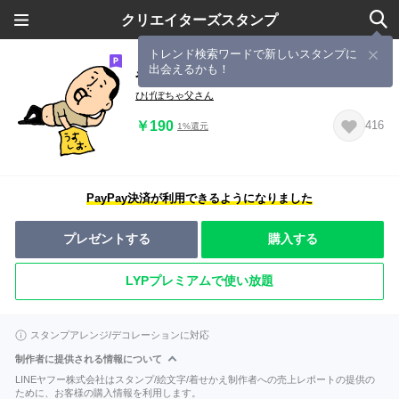
クリエイターズスタンプ
トレンド検索ワードで新しいスタンプに
出会えるかも！
やる気が出ないひげぽちゃ父さん
ひげぽちゃ父さん
￥190
416
1%還元
PayPay決済が利用できるようになりました
プレゼントする
購入する
LYPプレミアムで使い放題
スタンプアレンジ/デコレーションに対応
制作者に提供される情報について
LINEヤフー株式会社はスタンプ/絵文字/着せかえ制作者への売上レポートの提供の
ために、お客様の購入情報を利用します。