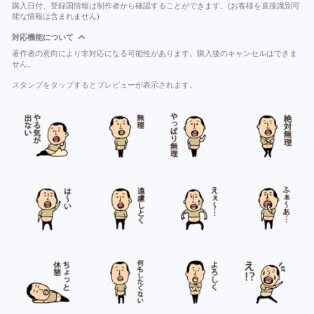
購入日付、登録国情報は制作者から確認することができます。(お客様を直接識別可
能な情報は含まれません)
対応機能について
著作者の意向により非対応になる可能性があります。購入後のキャンセルはできま
せん。
スタンプをタップするとプレビューが表示されます。