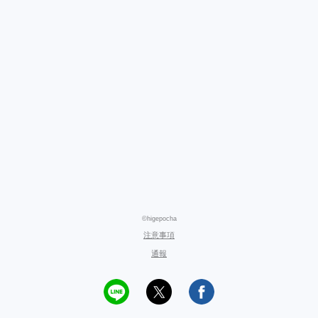
©higepocha
注意事項
通報