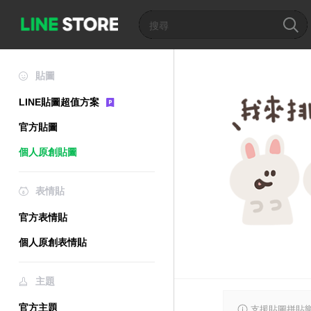
貼圖
LINE貼圖超值方案
官方貼圖
個人原創貼圖
表情貼
官方表情貼
個人原創表情貼
主題
官方主題
支援貼圖拼貼樂