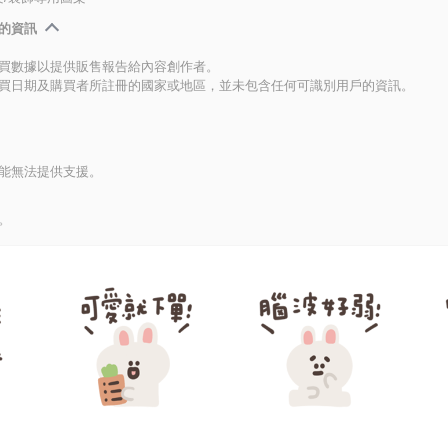
的資訊
買數據以提供販售報告給內容創作者。
買日期及購買者所註冊的國家或地區，並未包含任何可識別用戶的資訊。
能無法提供支援。
。