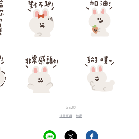
tsai.83
注意事項
檢舉