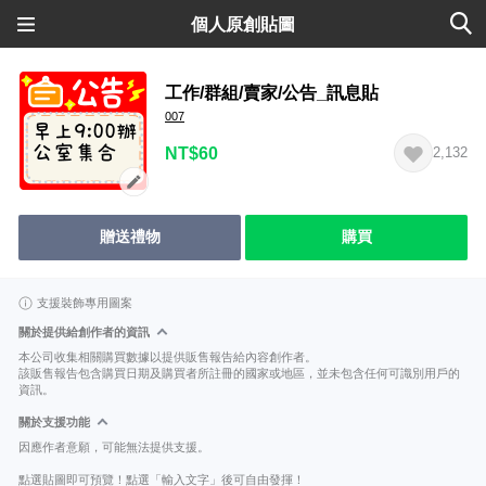
個人原創貼圖
工作/群組/賣家/公告_訊息貼
007
NT$60
2,132
贈送禮物
購買
支援裝飾專用圖案
關於提供給創作者的資訊
本公司收集相關購買數據以提供販售報告給內容創作者。
該販售報告包含購買日期及購買者所註冊的國家或地區，並未包含任何可識別用戶的
資訊。
關於支援功能
因應作者意願，可能無法提供支援。
點選貼圖即可預覽！點選「輸入文字」後可自由發揮！