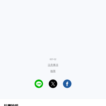
007-02
注意事項
檢舉
貼圖說明