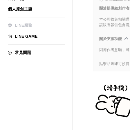
關於提供給創作者
個人原創主題
本公司收集相關購
該販售報告包含購
LINE服務
LINE GAME
關於支援功能
因應作者意願，可
常見問題
點擊貼圖即可預覽