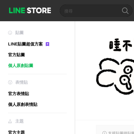
貼圖
LINE貼圖超值方案
官方貼圖
個人原創貼圖
表情貼
官方表情貼
個人原創表情貼
主題
官方主題
支援貼圖拼貼樂