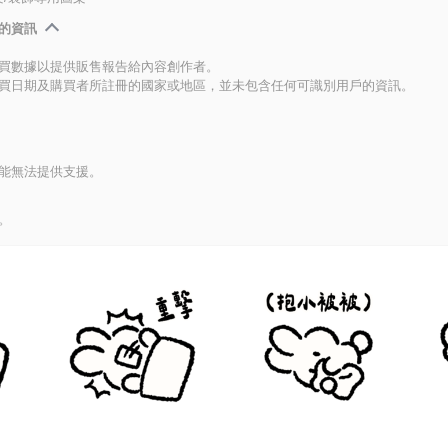
的資訊
買數據以提供販售報告給內容創作者。
買日期及購買者所註冊的國家或地區，並未包含任何可識別用戶的資訊。
能無法提供支援。
。