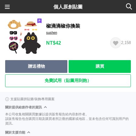
個人原創貼圖
椒滴滴椒你換裝
sushen
NT$42
2,158
贈送禮物
購買
免費試用（貼圖用到飽）
支援貼圖拼貼樂/裝飾專用圖案
關於提供給創作者的資訊
本公司收集相關購買數據以提供販售報告給內容創作者。
該販售報告包含購買日期及購買者所註冊的國家或地區，並未包含任何可識別用戶的
資訊。
關於支援功能