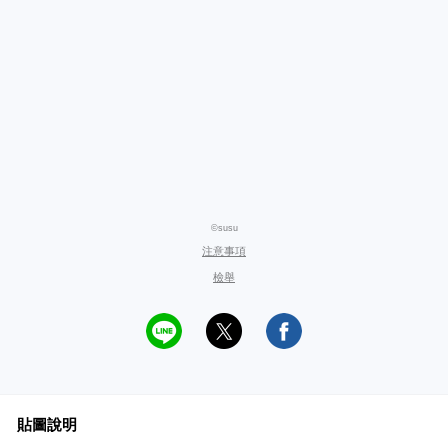
©susu
注意事項
檢舉
貼圖說明