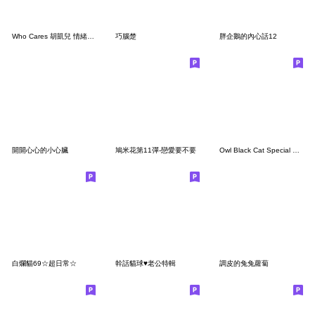
Who Cares 胡凱兒 情緒搖滾貼圖 Vol.1
巧腦楚
胖企鵝的內心話12
開開心心的小心臟
鳩米花第11彈-戀愛要不要
Owl Black Cat Special Collections
白爛貓69☆超日常☆
幹話貓球♥老公特輯
調皮的兔兔蘿蔔