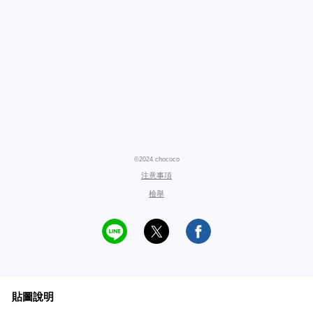
©2024 chococo
注意事項
檢舉
貼圖說明