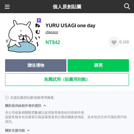
個人原創貼圖
YURU USAGI one day
chococo
NT$42
8,168
贈送禮物
購買
免費試用（貼圖用到飽）
支援貼圖拼貼樂/裝飾專用圖案
關於提供給創作者的資訊
本公司收集相關購買數據以提供販售報告給內容創作者。
該販售報告包含購買日期及購買者所註冊的國家或地區，並未包含任何可識別用戶的
資訊。
關於支援功能