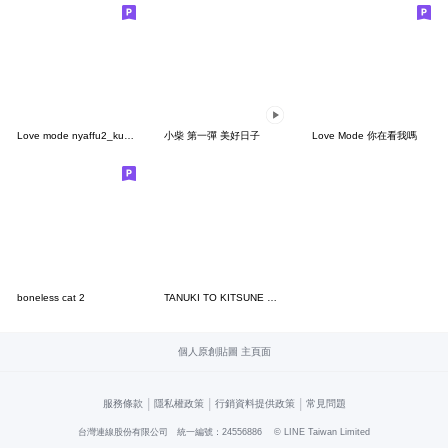
Love mode nyaffu2_kuma
小柴 第一彈 美好日子
Love Mode 你在看我嗎
boneless cat 2
TANUKI TO KITSUNE YURUTTO Stickers
個人原創貼圖 主頁面
|
|
|
服務條款
隱私權政策
行銷資料提供政策
常見問題
台灣連線股份有限公司 統一編號：24556886
© LINE Taiwan Limited