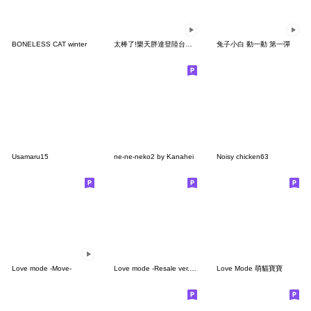
BONELESS CAT winter
太棒了!樂天胖達登陸台灣! (第1彈)
兔子小白 動一動 第一彈
Usamaru15
ne-ne-neko2 by Kanahei
Noisy chicken63
Love mode -Move-
Love mode -Resale ver.Gift
Love Mode 萌貓寶寶