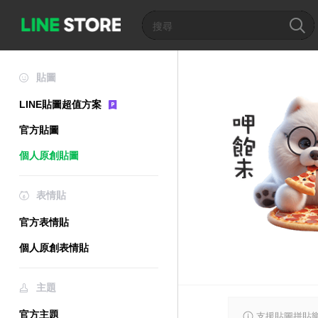
貼圖
LINE貼圖超值方案
官方貼圖
個人原創貼圖
表情貼
官方表情貼
個人原創表情貼
主題
官方主題
支援貼圖拼貼樂