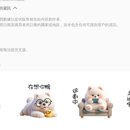
的資訊
買數據以提供販售報告給內容創作者。
買日期及購買者所註冊的國家或地區，並未包含任何可識別用戶的資訊。
能無法提供支援。
。