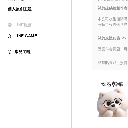
關於提供給創作者
個人原創主題
本公司收集相關購
該販售報告包含購
LINE服務
LINE GAME
關於支援功能
因應作者意願，可
常見問題
點擊貼圖即可預覽