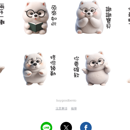
buygoodbento
注意事項
檢舉