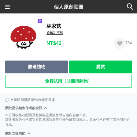
個人原創貼圖
林家菇
旋轉甜不辣
NT$42
734
贈送禮物
購買
免費試用（貼圖用到飽）
支援貼圖拼貼樂/裝飾專用圖案
關於提供給創作者的資訊
本公司收集相關購買數據以提供販售報告給內容創作者。
該販售報告包含購買日期及購買者所註冊的國家或地區，並未包含任何可識別用戶的
資訊。
關於支援功能