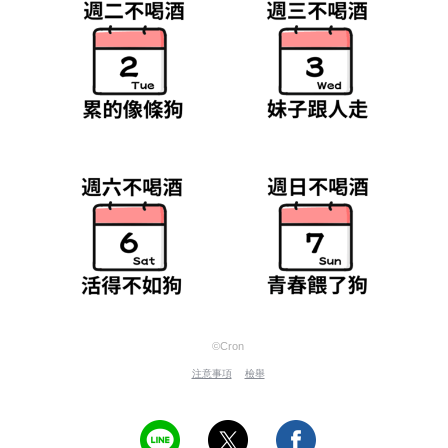
©Cron
注意事項
檢舉