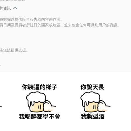
的資訊
買數據以提供販售報告給內容創作者。
買日期及購買者所註冊的國家或地區，並未包含任何可識別用戶的資訊。
能無法提供支援。
。