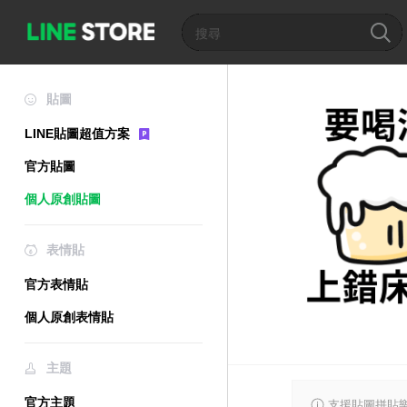
貼圖
LINE貼圖超值方案
官方貼圖
個人原創貼圖
表情貼
官方表情貼
個人原創表情貼
主題
官方主題
支援貼圖拼貼樂