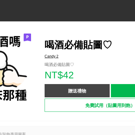
喝酒必備貼圖♡
Candy 2
喝酒必備貼圖♡
NT$42
贈送禮物
免費試用（貼圖用到飽）
/裝飾專用圖案