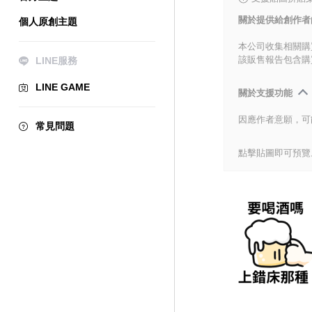
關於提供給創作者
個人原創主題
本公司收集相關購
該販售報告包含購
LINE服務
LINE GAME
關於支援功能
因應作者意願，可
常見問題
點擊貼圖即可預覽