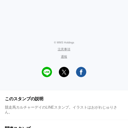
© MMS Holdings
注意事項
通報
このスタンプの説明
競走馬カルチャーデイのLINEスタンプ。イラストはおがわじゅりさ
ん。