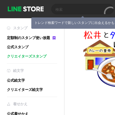
トレンド検索ワードで新しいスタンプに出会えるかも
スタンプ
定額制のスタンプ使い放題
公式スタンプ
クリエイターズスタンプ
絵文字
公式絵文字
クリエイターズ絵文字
着せかえ
公式着せかえ