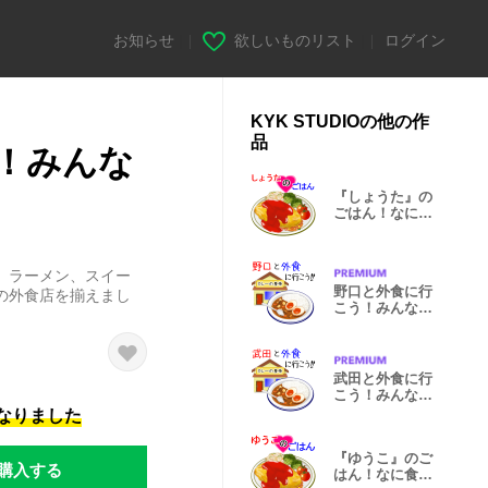
お知らせ
|
欲しいものリスト
|
ログイン
KYK STUDIOの他の作
品
！みんな
『しょうた』の
ごはん！なに食
べる？
、ラーメン、スイー
野口と外食に行
の外食店を揃えまし
こう！みんなで
お出かけ！
武田と外食に行
こう！みんなで
お出かけ！
になりました
『ゆうこ』のご
購入する
はん！なに食べ