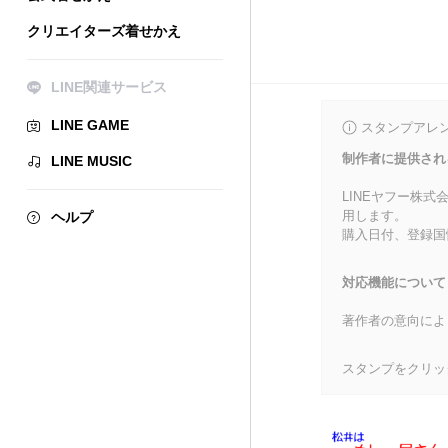
クリエイターズ着せかえ
LINE関連サービス
LINE GAME
スタンプアレ
制作者に提供され
LINE MUSIC
LINEヤフー株
用します。
ヘルプ
購入日付、登録国
対応機能について
著作者の意向によ
スタンプをクリッ