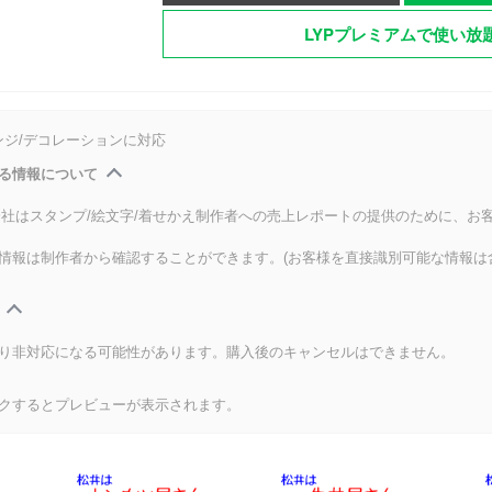
LYPプレミアムで使い放
ンジ/デコレーションに対応
る情報について
式会社はスタンプ/絵文字/着せかえ制作者への売上レポートの提供のために、お
情報は制作者から確認することができます。(お客様を直接識別可能な情報は
り非対応になる可能性があります。購入後のキャンセルはできません。
クするとプレビューが表示されます。