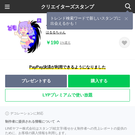
クリエイターズスタンプ
トレンド検索ワードで新しいスタンプに
出会えるかも！
デモニック♥レベリオン（日本語）
はるるちゃん
￥190
1%還元
PayPay決済が利用できるようになりました
プレゼントする
購入する
LYPプレミアムで使い放題
デコレーションに対応
制作者に提供される情報について
LINEヤフー株式会社はスタンプ/絵文字/着せかえ制作者への売上レポートの提供の
ために、お客様の購入情報を利用します。