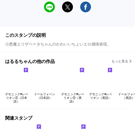
このスタンプの説明
小悪魔エリザベータちゃんのかわいいちょいエロ感情表現。
はるるちゃんの他の作品
もっと見る
デモニック♥レベ
ドールフォーン
デモニック♥レベ
デモニック♥レベ
ドールフォ
リオン②（日本
（日本語）
リオン②（英
リオン（英語）
（英語）
語）
語）
関連スタンプ