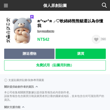
個人原創貼圖
ฅ^•ﻌ•^ฅ╭♡軟綿綿熊熊貓還以為你懂
我
buygoodbento
NT$42
390
贈送禮物
購買
免費試用（貼圖用到飽）
支援貼圖拼貼樂/裝飾專用圖案
關於提供給創作者的資訊
本公司收集相關購買數據以提供販售報告給內容創作者。
該販售報告包含購買日期及購買者所註冊的國家或地區，並未包含任何可識別用戶的
資訊。
關於支援功能