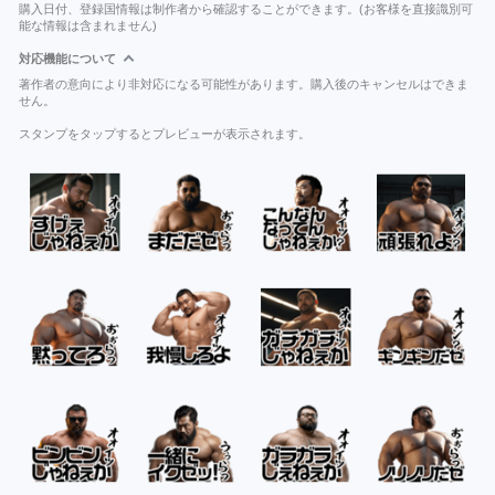
購入日付、登録国情報は制作者から確認することができます。(お客様を直接識別可
能な情報は含まれません)
対応機能について
著作者の意向により非対応になる可能性があります。購入後のキャンセルはできま
せん。
スタンプをタップするとプレビューが表示されます。