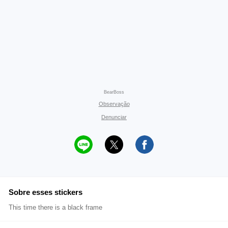
BearBoss
Observação
Denunciar
Sobre esses stickers
This time there is a black frame