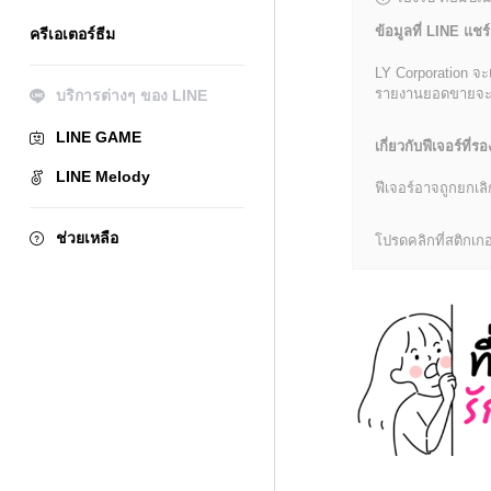
ข้อมูลที่ LINE แชร์
ครีเอเตอร์ธีม
LY Corporation จะ
รายงานยอดขายจะมีข้
บริการต่างๆ ของ LINE
LINE GAME
เกี่ยวกับฟีเจอร์ที่รอ
LINE Melody
ฟีเจอร์อาจถูกยกเ
ช่วยเหลือ
โปรดคลิกที่สติกเกอร