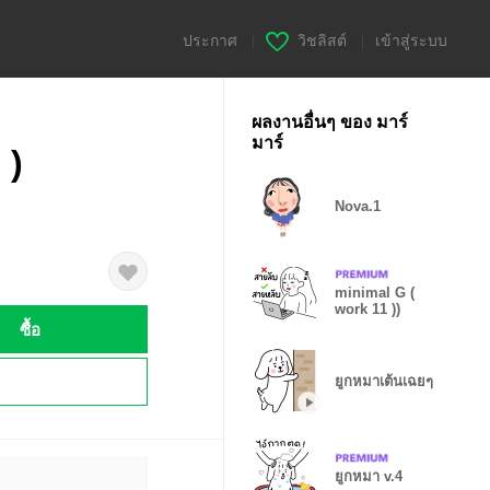
ประกาศ
|
วิชลิสต์
|
เข้าสู่ระบบ
ผลงานอื่นๆ ของ มาร์
มาร์
 )
Nova.1
minimal G (
work 11 ))
ซื้อ
!
ยูกหมาเต้นเฉยๆ
ยูกหมา v.4