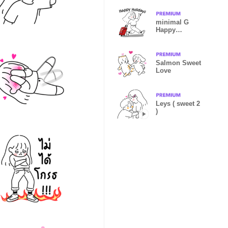
minimal G
Happy
Holidays
Salmon Sweet
Love
Leys ( sweet 2
)