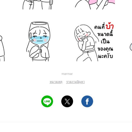
marmar
หมายเหตุ
รายงานปัญหา