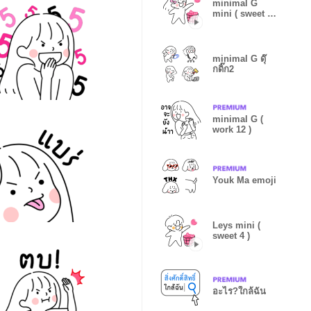
minimal G
mini ( sweet 4
)
minimal G ดุ๊
กดิ๊ก2
minimal G (
work 12 )
Youk Ma emoji
Leys mini (
sweet 4 )
อะไร?ใกล้ฉัน