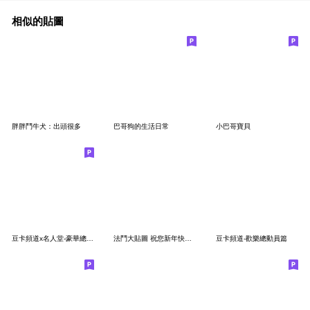
相似的貼圖
胖胖鬥牛犬：出頭很多
巴哥狗的生活日常
小巴哥寶貝
豆卡頻道x名人堂-豪華總匯篇
法鬥大貼圖 祝您新年快樂！
豆卡頻道-歡樂總動員篇