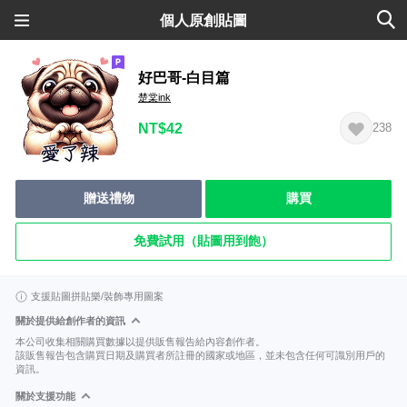
個人原創貼圖
好巴哥-白目篇
楚棠ink
NT$42
238
贈送禮物
購買
免費試用（貼圖用到飽）
支援貼圖拼貼樂/裝飾專用圖案
關於提供給創作者的資訊
本公司收集相關購買數據以提供販售報告給內容創作者。
該販售報告包含購買日期及購買者所註冊的國家或地區，並未包含任何可識別用戶的
資訊。
關於支援功能