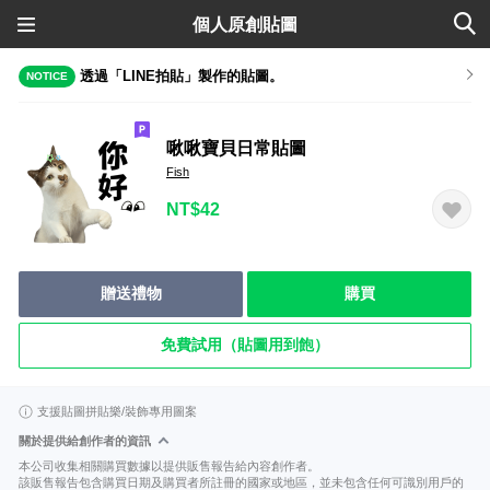
個人原創貼圖
透過「LINE拍貼」製作的貼圖。
NOTICE
啾啾寶貝日常貼圖
Fish
NT$42
贈送禮物
購買
免費試用（貼圖用到飽）
支援貼圖拼貼樂/裝飾專用圖案
關於提供給創作者的資訊
本公司收集相關購買數據以提供販售報告給內容創作者。
該販售報告包含購買日期及購買者所註冊的國家或地區，並未包含任何可識別用戶的