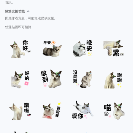
資訊。
關於支援功能
因應作者意願，可能無法提供支援。
點選貼圖即可預覽