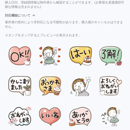
購入日付、登録国情報は制作者から確認することができます。(お客様を直接識別可
能な情報は含まれません)
対応機能について
著作者の意向により非対応になる可能性があります。購入後のキャンセルはできま
せん。
スタンプをタップするとプレビューが表示されます。