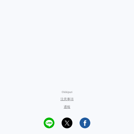
©kikipuri
注意事項
通報