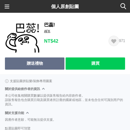
個人原創貼圖
巴蕊!
AFK
NT$42
971
贈送禮物
購買
支援貼圖拼貼樂/裝飾專用圖案
關於提供給創作者的資訊
本公司收集相關購買數據以提供販售報告給內容創作者。
該販售報告包含購買日期及購買者所註冊的國家或地區，並未包含任何可識別用戶的
資訊。
關於支援功能
因應作者意願，可能無法提供支援。
點選貼圖即可預覽