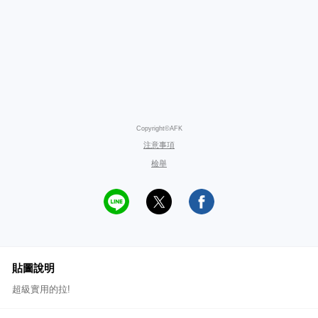
Copyright©AFK
注意事項
檢舉
貼圖說明
超級實用的拉!