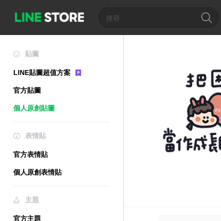
貼圖
LINE貼圖超值方案
官方貼圖
個人原創貼圖
表情貼
官方表情貼
個人原創表情貼
主題
官方主題