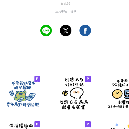
tsai.83
注意事項
檢舉