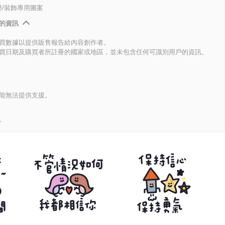
/裝飾專用圖案
的資訊
買數據以提供販售報告給內容創作者。
買日期及購買者所註冊的國家或地區，並未包含任何可識別用戶的資訊。
能無法提供支援。
。