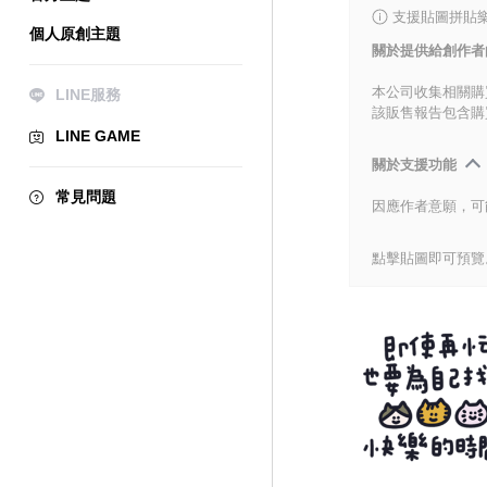
支援貼圖拼貼樂
個人原創主題
關於提供給創作者
本公司收集相關購
LINE服務
該販售報告包含購
LINE GAME
關於支援功能
常見問題
因應作者意願，可
點擊貼圖即可預覽