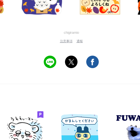
chigiramio
注意事項
通報