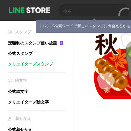
トレンド検索ワードで新しいスタンプに出会えるかも
スタンプ
定額制のスタンプ使い放題
公式スタンプ
クリエイターズスタンプ
絵文字
公式絵文字
クリエイターズ絵文字
着せかえ
公式着せかえ