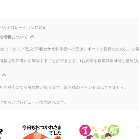
ンジ/デコレーションに対応
る情報について
式会社はスタンプ/絵文字/着せかえ制作者への売上レポートの提供のために、お
情報は制作者から確認することができます。(お客様を直接識別可能な情報は
り非対応になる可能性があります。購入後のキャンセルはできません。
クするとプレビューが表示されます。