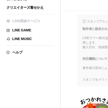
クリエイターズ着せかえ
LINE関連サービス
スタンプアレ
制作者に提供され
LINE GAME
LINEヤフー株
LINE MUSIC
用します。
購入日付、登録国
ヘルプ
対応機能について
著作者の意向によ
スタンプをクリッ