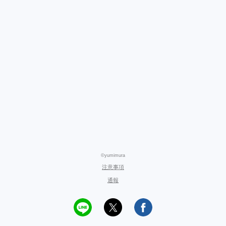
©yumimura
注意事項
通報