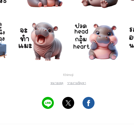
Khimoji
หมายเหตุ
รายงานปัญหา