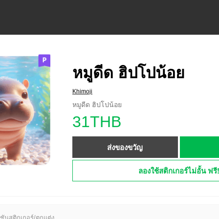
หมูดีด ฮิปโปน้อย
Khimoji
หมูดีด ฮิปโปน้อย
31THB
ส่งของขวัญ
ลองใช้สติกเกอร์ไม่อั้น ฟรี
ชันสติกเกอร์/ตกแต่ง