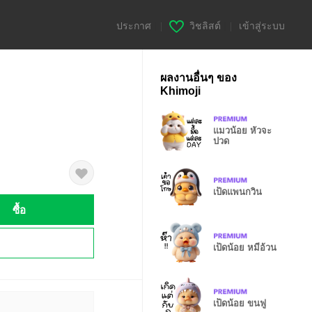
ประกาศ
|
วิชลิสต์
|
เข้าสู่ระบบ
ผลงานอื่นๆ ของ
Khimoji
แมวน้อย หัวจะ
ปวด
เป็ดแพนกวิน
ซื้อ
!
เป็ดน้อย หมีอ้วน
เป็ดน้อย ขนฟู