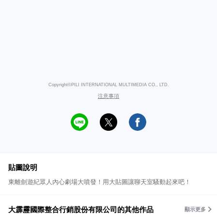
Copyright©PILI INTERNATIONAL MULTIMEDIA CO., LTD.
注意事項
貼圖說明
東離劍遊紀眾人內心劇場大噴發！用大貼圖讓聊天室騷動起來吧！
大霹靂國際整合行銷股份有限公司的其他作品
顯示更多