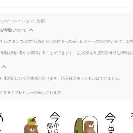
ンジ/デコレーションに対応
る情報について
式会社はスタンプ/絵文字/着せかえ制作者への売上レポートの提供のために、お
情報は制作者から確認することができます。(お客様を直接識別可能な情報は
り非対応になる可能性があります。購入後のキャンセルはできません。
クするとプレビューが表示されます。