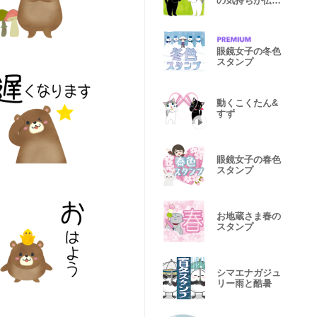
の気持ちが伝わ
るスタンプ
眼鏡女子の冬色
スタンプ
動くこくたん&
すず
眼鏡女子の春色
スタンプ
お地蔵さま春の
スタンプ
シマエナガジュ
リー雨と酷暑