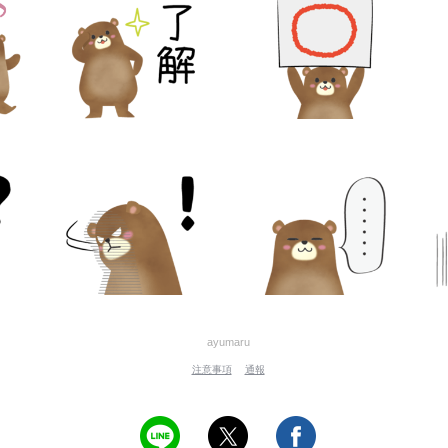
ayumaru
注意事項
通報