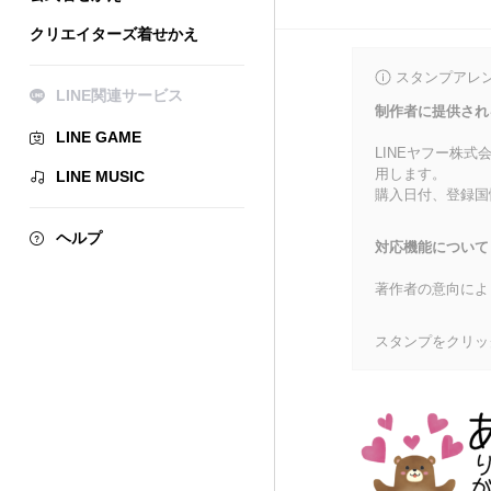
クリエイターズ着せかえ
スタンプアレ
LINE関連サービス
制作者に提供され
LINE GAME
LINEヤフー株
用します。
LINE MUSIC
購入日付、登録国
ヘルプ
対応機能について
著作者の意向によ
スタンプをクリッ