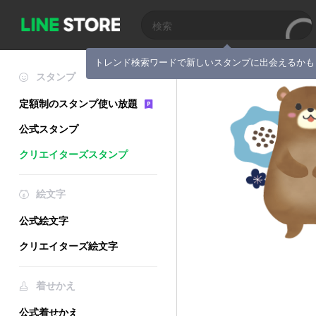
トレンド検索ワードで新しいスタンプに出会えるかも
スタンプ
定額制のスタンプ使い放題
公式スタンプ
クリエイターズスタンプ
絵文字
公式絵文字
クリエイターズ絵文字
着せかえ
公式着せかえ