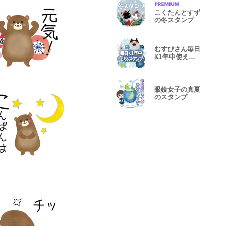
こくたんとすず
の冬スタンプ
むすびさん毎日
&1年中使える
北欧風スタンプ
眼鏡女子の真夏
のスタンプ