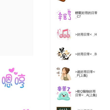
輕鬆好用的日常
_C7
>好用日常< _H
>好用日常< _B
>超好用日常<
_P(上集)
>軟Q寵物好用
日常< _A(上集)