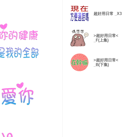
超好用日常 _X3
>超好用日常<
_F(上集)
>超好用日常<
_B(下集)