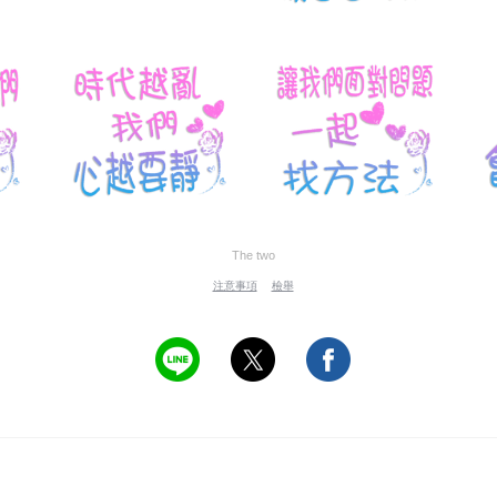
The two
注意事項
檢舉