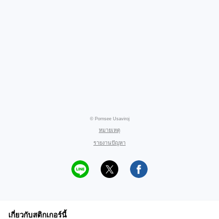
© Pornsee Usaviroj
หมายเหตุ
รายงานปัญหา
เกี่ยวกับสติกเกอร์นี้