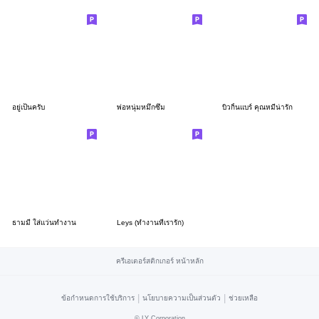
อยู่เป็นครับ
พ่อหนุ่มหมึกซึม
บิวกิ้นแบร์ คุณหมีน่ารัก
ธามมี่ ใส่แว่นทำงาน
Leys (ทำงานที่เรารัก)
ครีเอเตอร์สติกเกอร์ หน้าหลัก
|
|
ข้อกำหนดการใช้บริการ
นโยบายความเป็นส่วนตัว
ช่วยเหลือ
©
LY Corporation