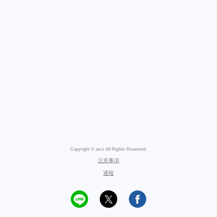
Copyright © aico All Rights Reserved.
注意事項
通報