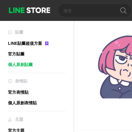
貼圖
LINE貼圖超值方案
官方貼圖
個人原創貼圖
表情貼
官方表情貼
個人原創表情貼
主題
官方主題