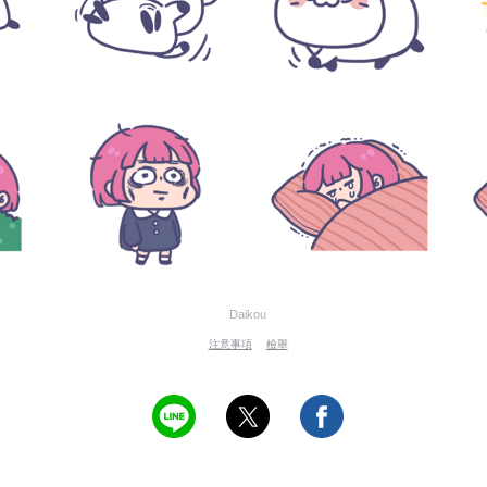
Daikou
注意事項
檢舉