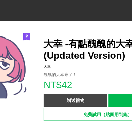
大幸 -有點醜醜的大
(Updated Version)
大幸
醜醜的大幸來了！
NT$42
贈送禮物
免費試用（貼圖用到飽）