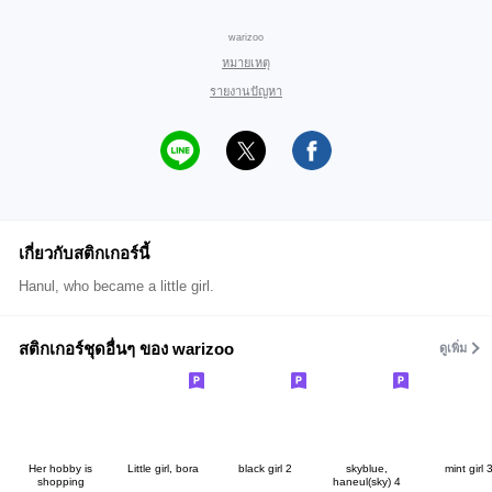
warizoo
หมายเหตุ
รายงานปัญหา
เกี่ยวกับสติกเกอร์นี้
Hanul, who became a little girl.
สติกเกอร์ชุดอื่นๆ ของ warizoo
ดูเพิ่ม
Her hobby is
Little girl, bora
black girl 2
skyblue,
mint girl 
shopping
haneul(sky) 4