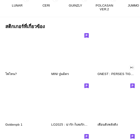
LUNAR
CERI
GUINZLY
POLCASAN
JUMMO
VER.2
สติกเกอร์ที่เกี่ยวข้อง
โพไหน?
MINI ปูนมิตร
GNEST : PERSES TIGGER VIIS
Goldenpb 1
LO2025 : น่ารัก ก็เลยรักมากกกกกกกกกกกกกก
เพื่อนติ่งพลังติ่ง