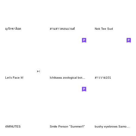
มุเร้กชาล็อต
สามสาวคอนแวนต์
Nok Tee Sud
Let's Face It!
Ichikawa zoological botanical garden 2
สาววาย101
4MINUTES
Smile Person "Summer!!"
bushy eyebrows Samoyed