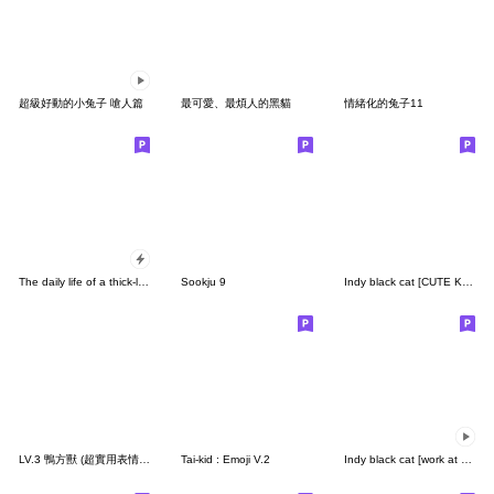
超級好動的小兔子 嗆人篇
最可愛、最煩人的黑貓
情緒化的兔子11
The daily life of a thick-lipped guy
Sookju 9
Indy black cat [CUTE KITTEN]
LV.3 鴨方獸 (超實用表情包)
Tai-kid : Emoji V.2
Indy black cat [work at office]