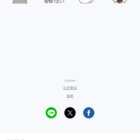
icsticker
注意事項
檢舉