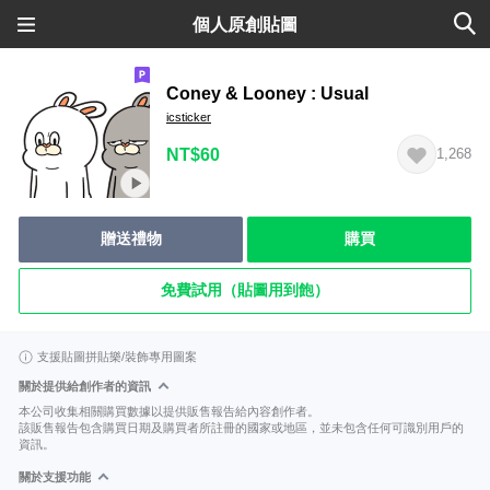
個人原創貼圖
Coney & Looney : Usual
icsticker
NT$60
1,268
贈送禮物
購買
免費試用（貼圖用到飽）
支援貼圖拼貼樂/裝飾專用圖案
關於提供給創作者的資訊
本公司收集相關購買數據以提供販售報告給內容創作者。
該販售報告包含購買日期及購買者所註冊的國家或地區，並未包含任何可識別用戶的
資訊。
關於支援功能