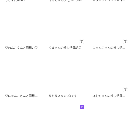
♡わんこくんと両想い♡
くまさんの推し活日記♡
にゃんこさんの推し活日記♡
♡にゃんこさんと両想い♡
りらりスタンプ3です
はむちゃんの推し活日記♡