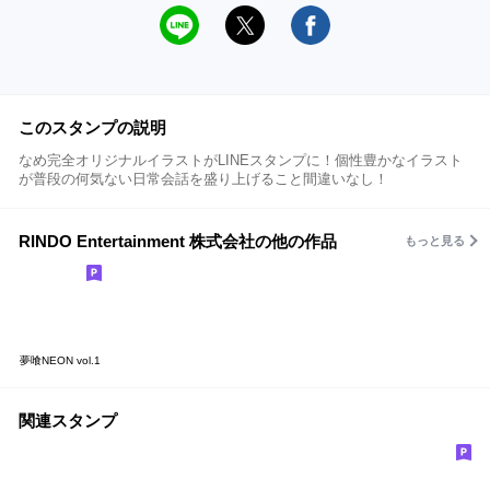
このスタンプの説明
なめ完全オリジナルイラストがLINEスタンプに！個性豊かなイラスト
が普段の何気ない日常会話を盛り上げること間違いなし！
RINDO Entertainment 株式会社の他の作品
もっと見る
夢喰NEON vol.1
関連スタンプ