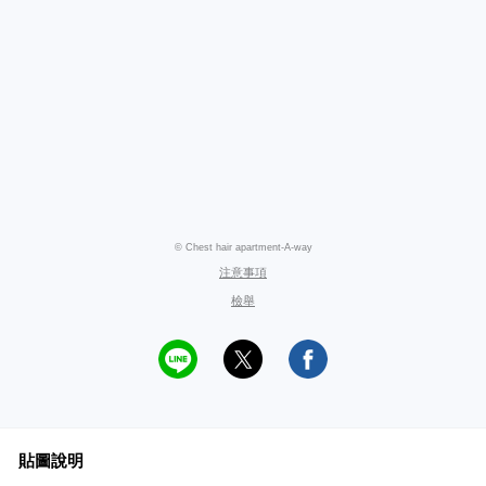
© Chest hair apartment-A-way
注意事項
檢舉
貼圖說明