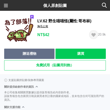
個人原創貼圖
LV.62 野生喵喵怪(屬性:哥布林)
胸毛公寓
NT$42
20.9k
贈送禮物
購買
免費試用（貼圖用到飽）
支援貼圖拼貼樂/裝飾專用圖案
關於提供給創作者的資訊
本公司收集相關購買數據以提供販售報告給內容創作者。
該販售報告包含購買日期及購買者所註冊的國家或地區，並未包含任何可識別用戶的
資訊。
關於支援功能