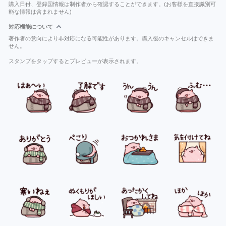
購入日付、登録国情報は制作者から確認することができます。(お客様を直接識別可
能な情報は含まれません)
対応機能について
著作者の意向により非対応になる可能性があります。購入後のキャンセルはできま
せん。
スタンプをタップするとプレビューが表示されます。