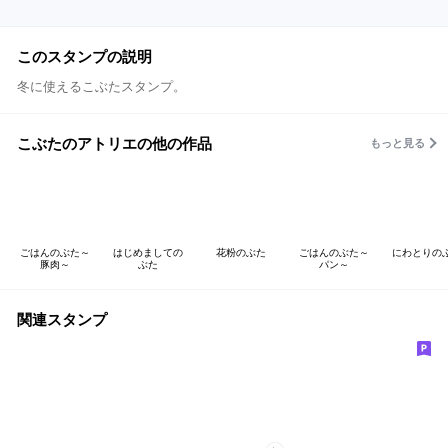
このスタンプの説明
冬に使えるこぶたスタンプ。
こぶたのアトリエの他の作品
もっと見る
ごはんのぶた～
はじめましての
花粉のぶた
ごはんのぶた～
にわとりの
豚肉～
ぶた
パン～
関連スタンプ