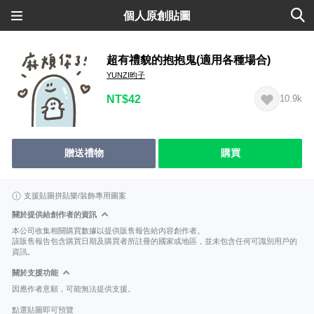
個人原創貼圖
超有禮貌的抱抱鬼(適用各種場合)
YUNZI昀子
NT$42
10.9k
贈送禮物
購買
支援貼圖拼貼樂/裝飾專用圖案
關於提供給創作者的資訊
本公司收集相關購買數據以提供販售報告給內容創作者。
該販售報告包含購買日期及購買者所註冊的國家或地區，並未包含任何可識別用戶的
資訊。
關於支援功能
因應作者意願，可能無法提供支援。
點選貼圖即可預覽