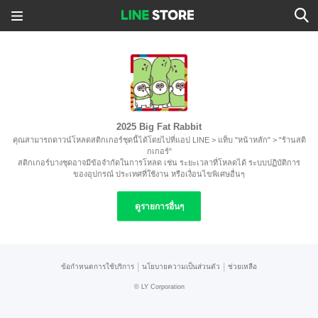
2025 Big Fat Rabbit
คุณสามารถดาวน์โหลดสติกเกอร์ชุดนี้ได้โดยไปที่แอป LINE > แท็บ "หน้าหลัก" > "ร้านสติ
กเกอร์"
สติกเกอร์บางชุดอาจมีข้อจำกัดในการโหลด เช่น ระยะเวลาที่โหลดได้ ระบบปฏิบัติการ
ของอุปกรณ์ ประเทศที่ใช้งาน หรือเงื่อนไขพิเศษอื่นๆ
ดูรายการอื่นๆ
|
|
ข้อกำหนดการใช้บริการ
นโยบายความเป็นส่วนตัว
ช่วยเหลือ
©
LY Corporation