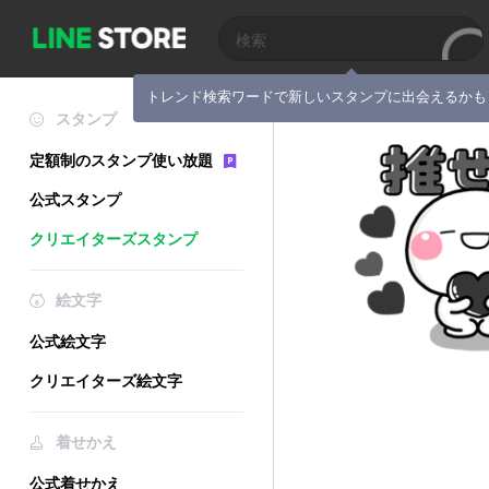
トレンド検索ワードで新しいスタンプに出会えるかも
スタンプ
定額制のスタンプ使い放題
公式スタンプ
クリエイターズスタンプ
絵文字
公式絵文字
クリエイターズ絵文字
着せかえ
公式着せかえ