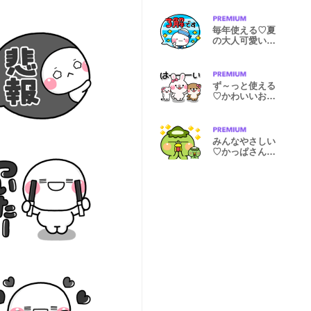
毎年使える♡夏
の大人可愛いカ
ラフルポップ
ず～っと使える
♡かわいいお友
達のスタンプ
みんなやさしい
♡かっぱさんの
日常スタンプ