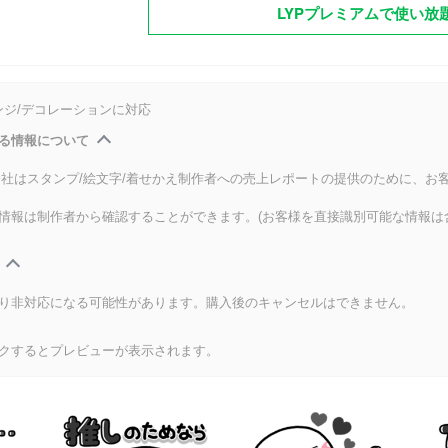
LYPプレミアムで使い放
ンジ/デコレーションに対応
る情報について
式会社はスタンプ/絵文字/着せかえ制作者への売上レポートの提供のために、お
情報は制作者から確認することができます。(お客様を直接識別可能な情報は
り非対応になる可能性があります。購入後のキャンセルはできません。
クするとプレビューが表示されます。