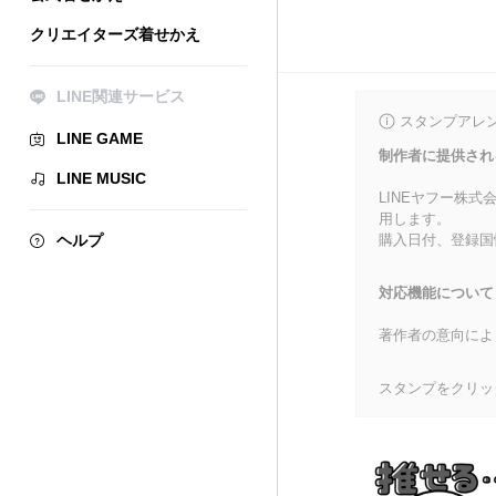
クリエイターズ着せかえ
LINE関連サービス
スタンプアレ
LINE GAME
制作者に提供され
LINE MUSIC
LINEヤフー株
用します。
ヘルプ
購入日付、登録国
対応機能について
著作者の意向によ
スタンプをクリッ