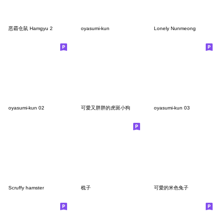
恶霸仓鼠 Hamgyu 2
oyasumi-kun
Lonely Nunmeong
oyasumi-kun 02
可愛又胖胖的虎斑小狗
oyasumi-kun 03
Scruffy hamster
梳子
可愛的米色兔子