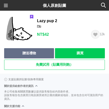
個人原創貼圖
Lazy pup 2
Pilo
NT$42
12k
贈送禮物
購買
免費試用（貼圖用到飽）
支援貼圖拼貼樂/裝飾專用圖案
關於提供給創作者的資訊
本公司收集相關購買數據以提供販售報告給內容創作者。
該販售報告包含購買日期及購買者所註冊的國家或地區，並未包含任何可識別用戶的
資訊。
關於支援功能