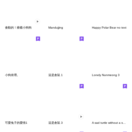
會動的！療癒小狗狗
Mandujjing
Happy Polar Bear no text
小狗肯瓚。
這是倉鼠 1
Lonely Nunmeong 3
可愛兔子的愛情1
這是倉鼠 3
A sad turtle without a shell 2