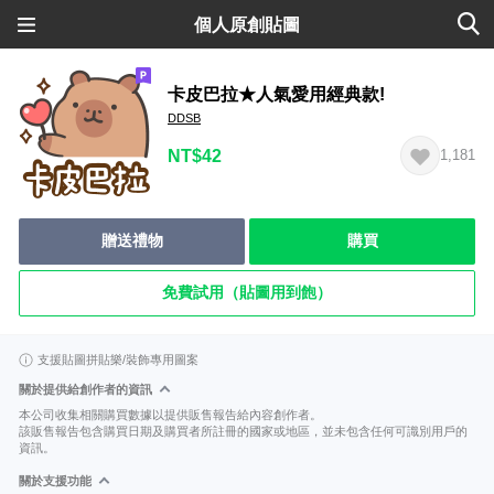
個人原創貼圖
卡皮巴拉★人氣愛用經典款!
DDSB
NT$42
1,181
贈送禮物
購買
免費試用（貼圖用到飽）
支援貼圖拼貼樂/裝飾專用圖案
關於提供給創作者的資訊
本公司收集相關購買數據以提供販售報告給內容創作者。
該販售報告包含購買日期及購買者所註冊的國家或地區，並未包含任何可識別用戶的
資訊。
關於支援功能