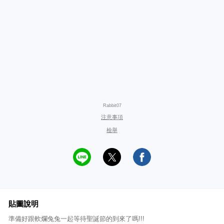
Rabbit07
注意事項
檢舉
貼圖說明
準備好跟軟爛兔兔一起等待聖誕節的到來了嗎!!!