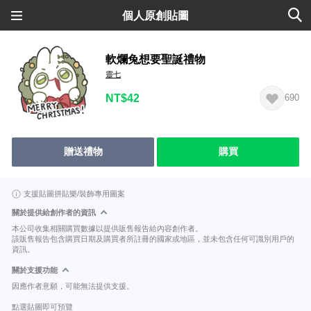
個人原創貼圖
軟爛兔想要聖誕禮物
靈七
NT$42
690
贈送禮物
購買
支援貼圖拼貼樂/裝飾專用圖案
關於提供給創作者的資訊
本公司收集相關購買數據以提供販售報告給內容創作者。
該販售報告包含購買日期及購買者所註冊的國家或地區，並未包含任何可識別用戶的
資訊。
關於支援功能
因應作者意願，可能無法提供支援。
點選貼圖即可預覽