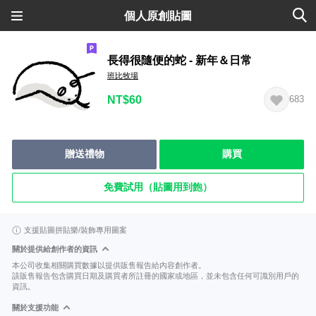
個人原創貼圖
長得很隨便的蛇 - 新年＆日常
班比牧場
NT$60
683
贈送禮物
購買
免費試用（貼圖用到飽）
支援貼圖拼貼樂/裝飾專用圖案
關於提供給創作者的資訊
本公司收集相關購買數據以提供販售報告給內容創作者。
該販售報告包含購買日期及購買者所註冊的國家或地區，並未包含任何可識別用戶的
資訊。
關於支援功能