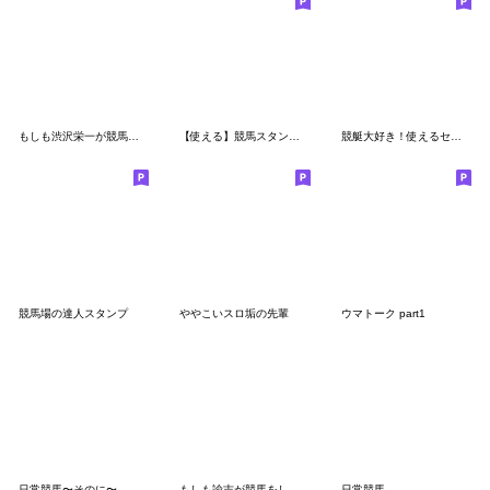
もしも渋沢栄一が競馬をしたら
【使える】競馬スタンプ【最高に使える】
競艇大好き！使えるセリフ2
競馬場の達人スタンプ
ややこいスロ垢の先輩
ウマトーク part1
日常競馬〜そのに〜
もしも諭吉が競馬をしたら
日常競馬