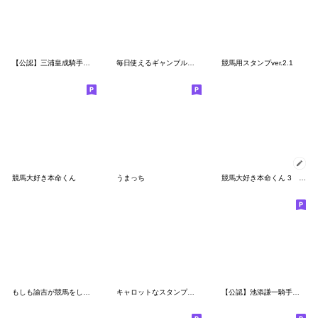
【公認】三浦皇成騎手のスタンプ
毎日使えるギャンブル会話その１
競馬用スタンプver.2.1
競馬大好き本命くん
うまっち
競馬大好き本命くん 3 予想書き込みタイプ
もしも諭吉が競馬をしたら２
キャロットなスタンプ～第４弾（GIII編）～
【公認】池添謙一騎手のスタンプ