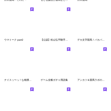
ウマトーク part2
【公認】松山弘平騎手のスタンプ
デカ文字競馬！パカパカタイムズ
ナイスぅ〜っ！な相撲部 その3
ゲーム全般ガチャ用語集
アンカツ＆競馬ラボのケイバ熱中スタンプ