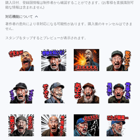
購入日付、登録国情報は制作者から確認することができます。(お客様を直接識別可
能な情報は含まれません)
対応機能について
著作者の意向により非対応になる可能性があります。購入後のキャンセルはできま
せん。
スタンプをタップするとプレビューが表示されます。