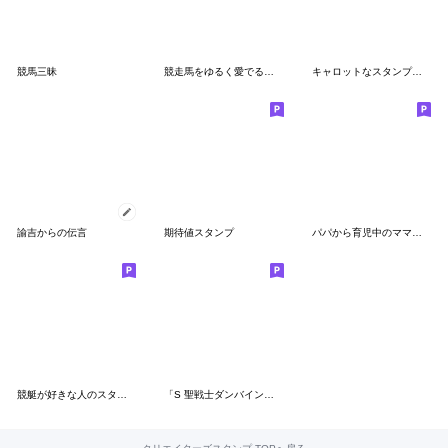
競馬三昧
競走馬をゆるく愛でるスタンプ
キャロットなスタンプ～第２弾（GⅡ編）～
諭吉からの伝言
期待値スタンプ
パパから育児中のママへ送るスタンプ
競艇が好きな人のスタンプ５
「S 聖戦士ダンバイン」のスタンプ