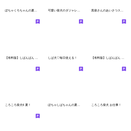
ぽちゃくろちゃんの夏のスタンプ
可愛い柴犬のダジャレスタンプ
黒柴さんのあいさつスタンプ
【有料版】しばんばん コラボ 2
しば犬♡毎日使える！
【有料版】しばんばん コラボ 7
ころころ柴犬6 夏！
ぽちゃしばちゃんの夏のスタンプ
ころころ柴犬 お仕事！