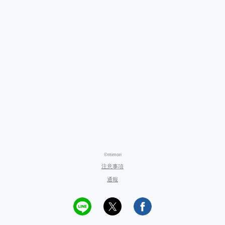
©mimori
注意事項
通報