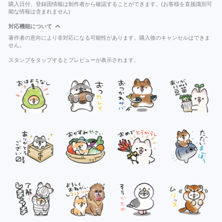
購入日付、登録国情報は制作者から確認することができます。(お客様を直接識別可
能な情報は含まれません)
対応機能について
著作者の意向により非対応になる可能性があります。購入後のキャンセルはできま
せん。
スタンプをタップするとプレビューが表示されます。