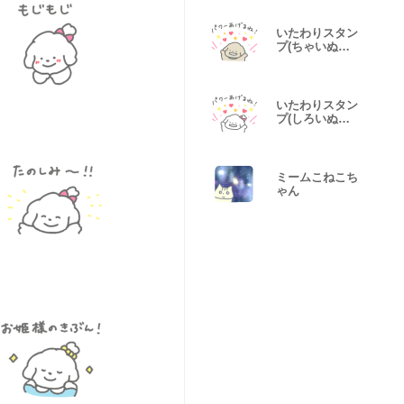
いたわりスタン
プ(ちゃいぬく
ん)
いたわりスタン
プ(しろいぬち
ゃん)
ミームこねこち
ゃん