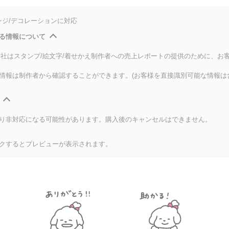
ンジ/デコレーションに対応
る情報について
式会社はスタンプ/絵文字/着せかえ制作者への売上レポートの提供のために、お
情報は制作者から確認することができます。(お客様を直接識別可能な情報は
り非対応になる可能性があります。購入後のキャンセルはできません。
クするとプレビューが表示されます。